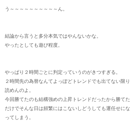
う～～～～～～～～～～ん。
結論から言うと多分本気ではやんないかな。
やったとしても遊び程度。
やっぱり２時間ごとに判定っていうのがきつすぎる。
２時間先の為替なんてよっぽどトレンドでも出てない限り
読めんのよ。
今回勝てたのも結構強めの上昇トレンドだったから勝てた
だけでそんな日は頻繁にはこないしどうしても運任せにな
ってしまう。