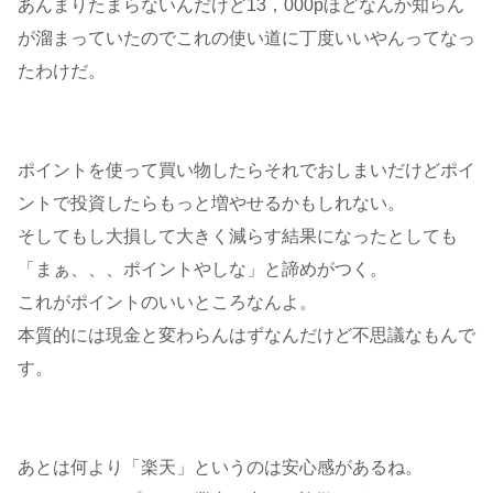
あんまりたまらないんだけど13，000pほどなんか知らん
が溜まっていたのでこれの使い道に丁度いいやんってなっ
たわけだ。
ポイントを使って買い物したらそれでおしまいだけどポイ
ントで投資したらもっと増やせるかもしれない。
そしてもし大損して大きく減らす結果になったとしても
「まぁ、、、ポイントやしな」と諦めがつく。
これがポイントのいいところなんよ。
本質的には現金と変わらんはずなんだけど不思議なもんで
す。
あとは何より「楽天」というのは安心感があるね。