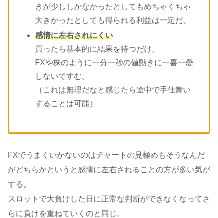
きが少ししかなかったとしてもめちゃくちゃ
大きかったとしても得られる利益は一定だ。
感情に左右されにくい
買ったら基本的に結果を待つだけ。
FXや株のように一分一秒の値動きに一喜一憂
しないですむ。
（これは無理だなと感じたら途中で手仕舞い
することは可能）
FXでうまくいかないのはチャートの見極めもそうなんだ
がどちらかというと感情に左右されることの方が多い気が
する。
スロットで大負けした日に正常な判断ができなくなってさ
らに負けを重ねていくのと同じ。