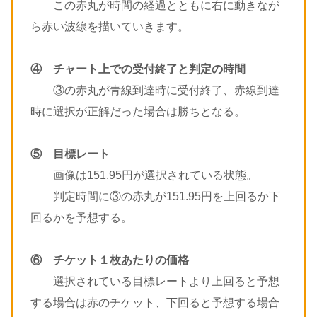
この赤丸が時間の経過とともに右に動きなが
ら赤い波線を描いていきます。
④ チャート上での受付終了と判定の時間
③の赤丸が青線到達時に受付終了、赤線到達
時に選択が正解だった場合は勝ちとなる。
⑤ 目標レート
画像は151.95円が選択されている状態。
判定時間に③の赤丸が151.95円を上回るか下
回るかを予想する。
⑥ チケット１枚あたりの価格
選択されている目標レートより上回ると予想
する場合は赤のチケット、下回ると予想する場合