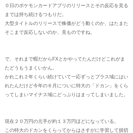
０日のポケモンカードアプリのリリースとその反応を見る
までは持ち続けるつもりだ。
大型タイトルのリリースで株価がどう動くのか、はたまた
そこまで反応しないのか、見ものですね。
で、それまで暇だからFXとかやってたんだけどこれがま
たどうもうまくいかん。
かれこれ２年くらい続けていて一応ずっとプラス域にはい
れたんだけど今年の６月についに特大の「ドカン」をくら
ってしまいマイナス域にどっぷりはまってしまいました。
現在２０万円の元手が約１３万円ほどになっている。
この特大のドカンをくらってからはさすがに学習して損切