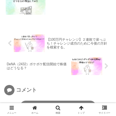
【100万円チャレンジ】２連敗で崖っぷ
ち！チャレンジ成功のために今後の方針
を模索する。
DeNA（2432）ポケポケ配信開始で株価
はどうなる？
コメント
コメントを書き込む
メニュー
ホーム
検索
トップ
サイドバー