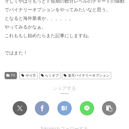
そしてやはりもっとド短期の数分レベルのチャートの値動
でバイナリーオプションをやってみたいなと思う。
となると海外業者か、、、、、。
やってみるかなぁ。
これももし始めたらまた記事にしますね。
ではまた！
FX
やり方
らくオプ
楽天バイナリーオプション
シェアする
fukujiroをフォローする