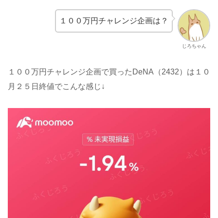
１００万円チャレンジ企画は？
じろちゃん
１００万円チャレンジ企画で買ったDeNA（2432）は１０
月２５日終値でこんな感じ↓