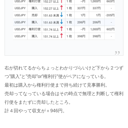
右が切れてるからちょっとわかりづらいけど下から２つず
つ”購入”と”売却”or”権利行”使がペアになっている。
最初は購入から権利行使まで持ち続けて見事勝利。
売却ってなっている場合はその時点で無理と判断して権利
行使をまたずに売却したところ。
計４回やって収支が＋946円。