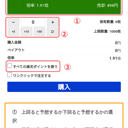
① 上回ると予想するか下回ると予想するかの選
択