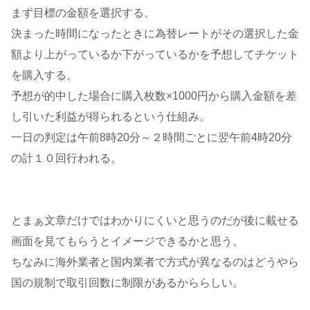
まず目標の金額を選択する。
決まった時間になったときに為替レートがその選択した金
額より上がっているか下がっているかを予想してチケット
を購入する。
予想が的中した場合に購入枚数×1000円から購入金額を差
し引いた利益が得られるという仕組み。
一日の判定は午前8時20分～２時間ごとに翌午前4時20分
の計１０回行われる。
とまぁ文章だけではわかりにくいと思うのだが後に載せる
画面を見てもらうとイメージできるかと思う。
ちなみに海外業者と国内業者で方式が異なるのはどうやら
国の規制で取引回数に制限があるかららしい。