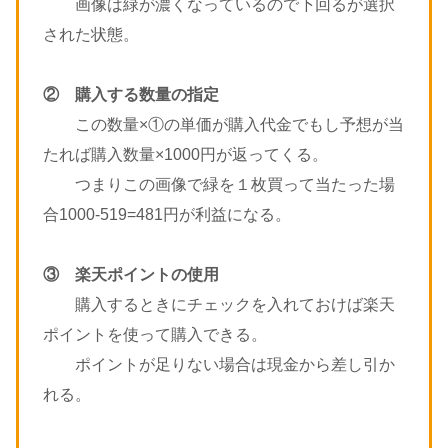
画像は緑が濃くなっているので下回るが選択
された状態。
② 購入する数量の指定
この数量×①の単価が購入代金でもし予想が当
たれば購入数量×1000円が返ってくる。
つまりこの画像で緑を１枚買って当たった場
合1000-519=481円が利益になる。
③ 楽天ポイントの使用
購入するときにチェックを入れておけば楽天
ポイントを使って購入できる。
ポイントが足りない場合は現金から差し引か
れる。