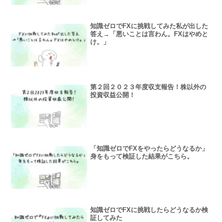
知識ゼロでFXに挑戦してみた私が出した
答え→「悪いことは言わん。FXはやめと
け。」
第２回２０２３年度収支報告！株以外の
投資収益公開！
「知識ゼロでFXをやったらどうなるか」
身をもって検証した結果がこちら。
知識ゼロでFXに挑戦したらどうなるか検
証してみた