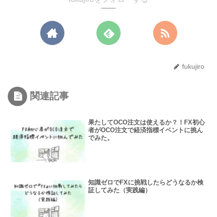
fukujiro
関連記事
果たしてOCO注文は使えるか？！FX初心
者がOCO注文で経済指標イベントに挑ん
でみた。
知識ゼロでFXに挑戦したらどうなるか検
証してみた（実践編）