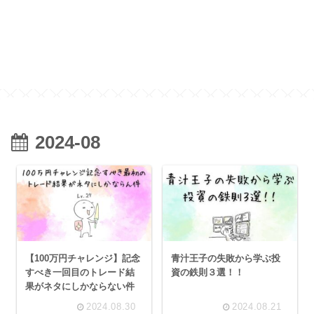
2024-08
【100万円チャレンジ】記念
青汁王子の失敗から学ぶ投
すべき一回目のトレード結
資の鉄則３選！！
果がネタにしかならない件
2024.08.30
2024.08.21