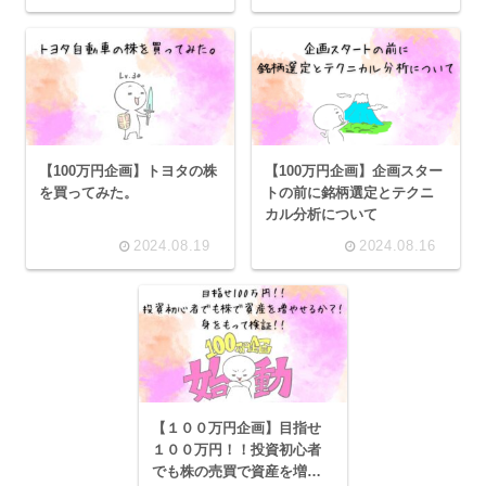
【100万円企画】トヨタの株
【100万円企画】企画スター
を買ってみた。
トの前に銘柄選定とテクニ
カル分析について
2024.08.19
2024.08.16
【１００万円企画】目指せ
１００万円！！投資初心者
でも株の売買で資産を増や