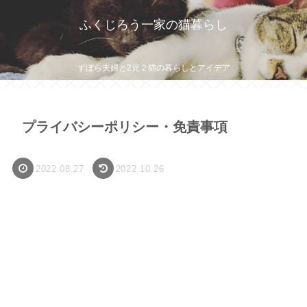
ふくじろう一家の猫暮らし
ずぼら夫婦と2児２猫の暮らしとアイデア
プライバシーポリシー・免責事項
2022.08.27
2022.10.26