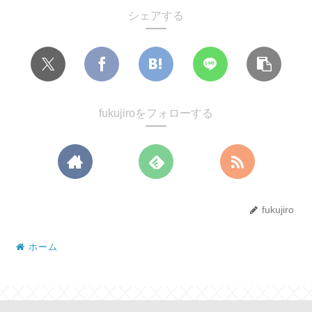
シェアする
fukujiroをフォローする
fukujiro
ホーム