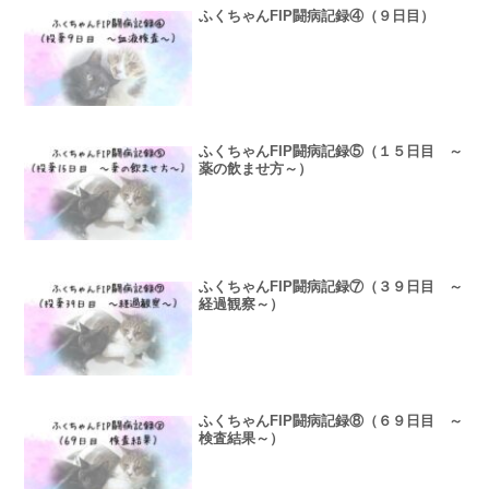
ふくちゃんFIP闘病記録④（９日目）
ふくちゃんFIP闘病記録⑤（１５日目 ～
薬の飲ませ方～）
ふくちゃんFIP闘病記録⑦（３９日目 ～
経過観察～）
ふくちゃんFIP闘病記録⑧（６９日目 ～
検査結果～）