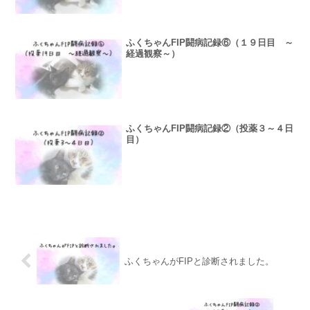
ふくちゃんFIP闘病記録⑥（１９日目 ～
経過観察～）
ふくちゃんFIP闘病記録②（投薬３～４日
目）
ふくちゃんがFIPと診断されました。