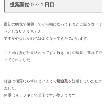
投薬開始０～１日目
最初の病院で投薬してから朝になってもまだご飯を食べよ
うとしないふくちゃん。
ですが心なしか顔色はよくなってきた気がします。
この日は妻が仕事終わってすぐ行きつけの病院に連れて行
ってくれました。
貧血は相変わらずひどいようで
増血剤
を注射していただき
ました。
体重は４．３キロで若干ですが増えてます。