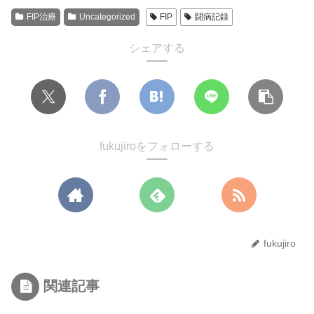
FIP治療
Uncategorized
FIP
闘病記録
シェアする
fukujiroをフォローする
fukujiro
関連記事