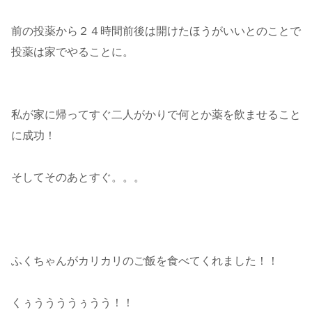
前の投薬から２４時間前後は開けたほうがいいとのことで
投薬は家でやることに。
私が家に帰ってすぐ二人がかりで何とか薬を飲ませること
に成功！
そしてそのあとすぐ。。。
ふくちゃんがカリカリのご飯を食べてくれました！！
くぅううううぅうう！！