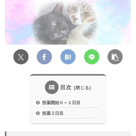
目次
投薬開始０～１日目
投薬２日目