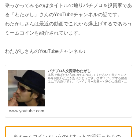
乗っかってみるのはタイトルの通りパチプロ＆投資家であ
る「わたがし」さんのYouTubeチャンネルの話です。
わたがしさんは最近の動画でこれから爆上げするであろう
ミームコインを紹介されています。
わたがしさんのYouTubeチャンネル↓
パチプロ&投資家わたがし
本気で稼ぎたい方は↓からLINEしてください！当チャンネ
ルを閲覧いただきありがとうございます！アップする動画
は以下の通りです。✓バイナリー攻略✓パチンコ攻略・速
報・新台情報✓メンタル・マインド系♦プロフィール♦パチ
プロ・BOトレーダーとして...
www.youtube.com
※ミームコインというのはネットで流行ったもの