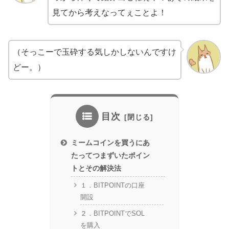
見てから考えなってぇことよ！
（そっこーで玉砕する気しかしないんですけ
どー。）
目次
ミームコインを買うにあ
たってつまずいたポイン
トとその解決法
１．BITPOINTの口座
開設
２．BITPOINTでSOL
を購入