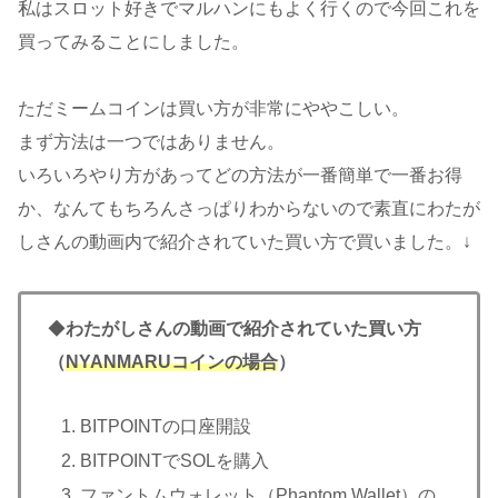
私はスロット好きでマルハンにもよく行くので今回これを
買ってみることにしました。
ただミームコインは買い方が非常にややこしい。
まず方法は一つではありません。
いろいろやり方があってどの方法が一番簡単で一番お得
か、なんてもちろんさっぱりわからないので素直にわたが
しさんの動画内で紹介されていた買い方で買いました。↓
◆
わたがしさんの動画で紹介されていた買い方
（
NYANMARUコインの場合
）
BITPOINTの口座開設
BITPOINTでSOLを購入
ファントムウォレット（Phantom Wallet）の