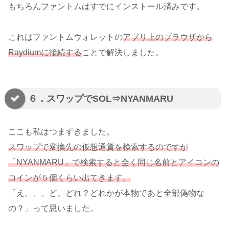
もちろんファントムはすでにインストール済みです。
これはファントムウォレットの
アプリ上のブラウザから
Raydiumに接続する
ことで解決しました。
６．スワップでSOL⇒NYANMARU
ここも私はつまずきました。
スワップで変換先の仮想通貨を検索するのですが
「NYANMARU」で検索すると全く同じ名前とアイコンの
コインが５個くらい出てきます。
「え、、、ど、どれ？どれかが本物であと全部偽物な
の？」って思いました。