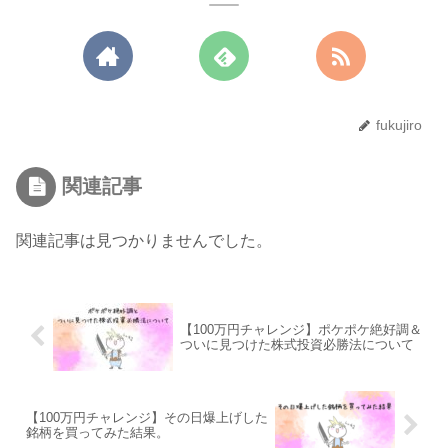
fukujiro
関連記事
関連記事は見つかりませんでした。
【100万円チャレンジ】ポケポケ絶好調＆
ついに見つけた株式投資必勝法について
【100万円チャレンジ】その日爆上げした
銘柄を買ってみた結果。