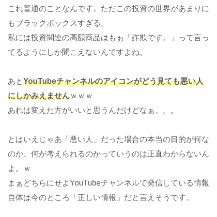
これ普通のことなんです。ただこの投資の世界があまりに
もブラックボックスすぎる。
私には投資関連の高額商品はもぉ「詐欺です。」って言っ
てるようにしか聞こえないんですよね。
あと
YouTubeチャンネルのアイコンがどう見ても悪い人
にしかみえません
ｗｗｗ
あれは変えた方がいいと思うんだけどなぁ。。。
とはいえじゃあ「悪い人」だった場合の本当の目的が何な
のか、何が考えられるのかっていうのは正直わからないん
よ。ｗ
まぁどちらにせよYouTubeチャンネルで発信している情報
自体は今のところ「正しい情報」だと言えそうです。