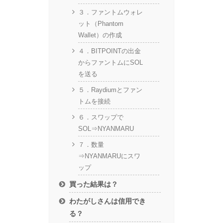
３．ファントムウォレ
ット（Phantom
Wallet）の作成
４．BITPOINTの出金
からファントムにSOL
を送る
５．Raydiumとファン
トムを接続
６．スワップで
SOL⇒NYANMARU
７．数量
⇒NYANMARUにスワ
ップ
買った結果は？
わたがしさんは信用でき
る？