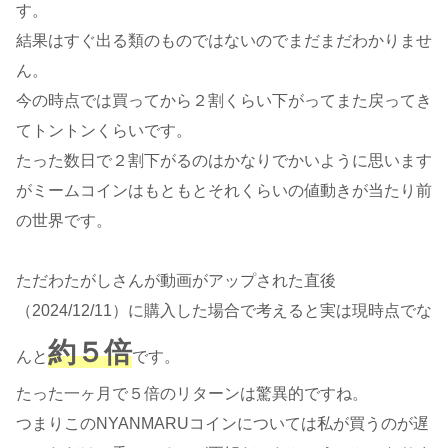
す。
結果はすぐ出る類のものではないのでまだまだわかりませ
ん。
今の時点では買ってから２割くらい下がってまた戻ってき
てトントンくらいです。
たった数日で２割下がるのはかなりでかいように思います
がミームコインはもともとそれくらいの値動きが当たり前
の世界です。
ただわたがしさんが動画がアップされた直後
（2024/12/11）に購入した場合で考えると実は現時点でな
約５倍
んと
です。
たった一ヶ月で５倍のリターンは驚異的ですね。
つまりこのNYANMARUコインについては私が買うのが遅