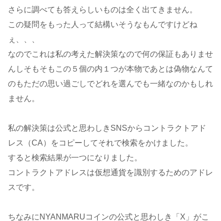
さらに調べても答えらしいものは全く出てきません。
この疑問をもった人って結構いそうなもんですけどね
ぇ、、、
なのでこれは私の考えた解決策なので何の保証もありませ
んしそもそもこの５個の内１つが本物であとは偽物なんて
のもただの思い過ごしでどれを選んでも一緒なのかもしれ
ません。
私の解決策は公式と思わしきSNSからコントラクトアド
レス（CA）をコピーしてそれで検索をかけました。
すると検索結果が一つになりました。
コントラクトアドレスは仮想通貨を識別するためのアドレ
スです。
ちなみにNYANMARUコインの公式と思わしき「X」がこ