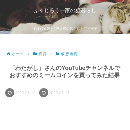
ふくじろう一家の猫暮らし
ずぼら夫婦と2児２猫の暮らしとアイデア
ホーム
投資
仮想通貨
「わたがし」さんのYouTubeチャンネルで
おすすめのミームコインを買ってみた結果
2025.01.15
2025.01.17