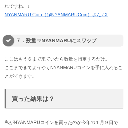
れですね。↓
NYANMARU Coin（@NYANMARUCoin）さん / X
７．数量⇒NYANMARUにスワップ
ここはもう６まで来ていたら数量を指定するだけ。
ここまできてようやくNYANMARUコインを手に入れるこ
とができます。
買った結果は？
私がNYANMARUコインを買ったのが今年の１月９日で