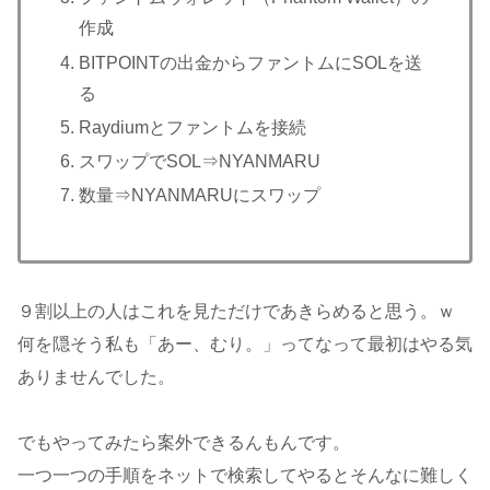
作成
BITPOINTの出金からファントムにSOLを送
る
Raydiumとファントムを接続
スワップでSOL⇒NYANMARU
数量⇒NYANMARUにスワップ
９割以上の人はこれを見ただけであきらめると思う。ｗ
何を隠そう私も「あー、むり。」ってなって最初はやる気
ありませんでした。
でもやってみたら案外できるんもんです。
一つ一つの手順をネットで検索してやるとそんなに難しく