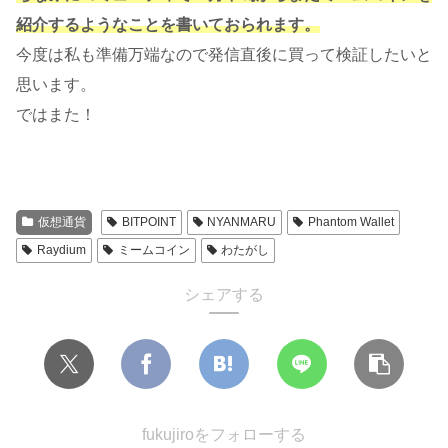
紹介するようなことを書いておられます。
今度は私も準備万端なので発信直後に買って検証したいと
思います。
ではまた！
仮想通貨
BITPOINT
NYANMARU
Phantom Wallet
Raydium
ミームコイン
わたがし
シェアする
fukujiroをフォローする