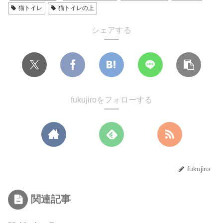
猫トイレ
猫トイレの上
シェアする
fukujiroをフォローする
fukujiro
関連記事