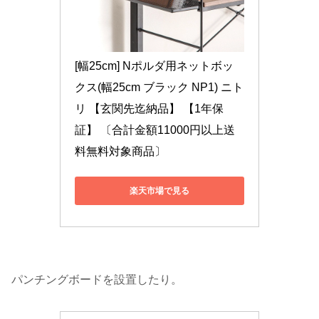
[幅25cm] Nポルダ用ネットボッ
クス(幅25cm ブラック NP1) ニト
リ 【玄関先迄納品】 【1年保
証】 〔合計金額11000円以上送
料無料対象商品〕
楽天市場で見る
パンチングボードを設置したり。