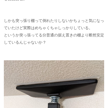
しかも突っ張り棚って倒れたりしないかちょっと気になっ
ていたけど実際はめちゃくちゃしっかりしている。
というか突っ張ってる分普通の据え置きの棚より断然安定
しているんじゃないか？