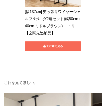
[幅137cm] 突っ張りワイヤーシェ
ルフNポルダ2連セット(幅80cm+
40cm ミドルブラウン) ニトリ 
【玄関先迄納品】
楽天市場で見る
これを見てほしい。