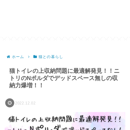
ホーム
猫との暮らし
猫トイレの上収納問題に最適解発見！！ニ
トリのNポルダでデッドスペース無しの収
納力爆増！！
2022.12.02