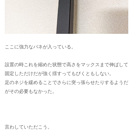
ここに強力なバネが入っている。
設置の時これを縮めた状態で高さをマックスまで伸ばして
固定しただけだが強く揺すってもびくともしない。
足のネジを緩めることでさらに突っ張らせたりするようだ
がその必要もなかった。
言わしていただこう。