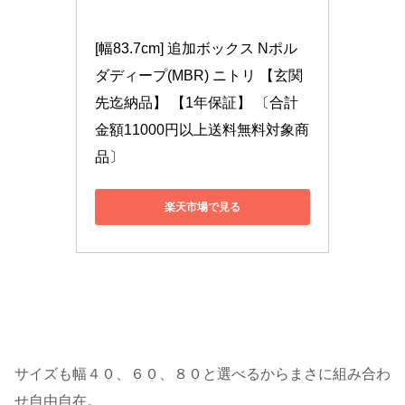
[幅83.7cm] 追加ボックス Nポル
ダディープ(MBR) ニトリ 【玄関
先迄納品】 【1年保証】 〔合計
金額11000円以上送料無料対象商
品〕
楽天市場で見る
サイズも幅４０、６０、８０と選べるからまさに組み合わ
せ自由自在。