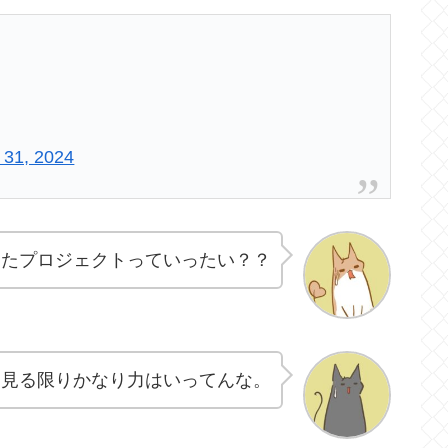
 31, 2024
けたプロジェクトっていったい？？
を見る限りかなり力はいってんな。