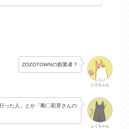
ZOZOTOWNの創業者？
じろちゃん
行った人」とか「剛〇彩芽さんの
ふくちゃん