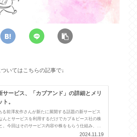
ついてはこちらの記事で↓
新サービス、「カブアンド」の詳細とメリ
ット。
である前澤友作さんが新たに展開する話題の新サービス
なんとサービスを利用するだけでカブ＆ピース社の株
と。今回はそのサービス内容や株をもらう仕組み、メ
どをご紹介します。気になるけ...
2024.11.19