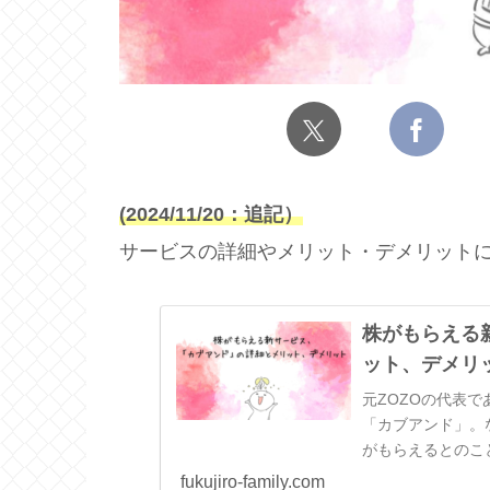
(2024/11/20：追記）
サービスの詳細やメリット・デメリットに
株がもらえる
ット、デメリ
元ZOZOの代表
「カブアンド」。
がもらえるとのこ
リットデメリットな
fukujiro-family.com