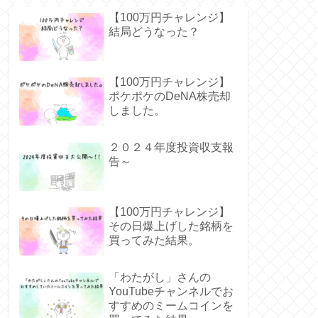
【100万円チャレンジ】
結局どうなった？
【100万円チャレンジ】
ポケポケのDeNA株売却
しました。
２０２４年度投資収支報
告～
【100万円チャレンジ】
その日爆上げした銘柄を
買ってみた結果。
「わたがし」さんの
YouTubeチャンネルでお
すすめのミームコインを