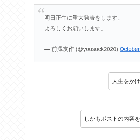
明日正午に重大発表をします。
よろしくお願いします。
— 前澤友作 (@yousuck2020)
October
人生をか
しかもポストの内容