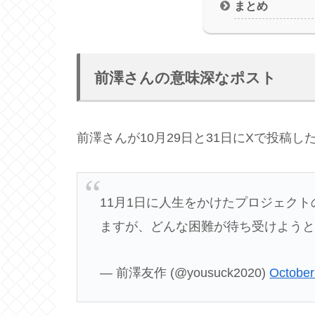
まとめ
前澤さんの意味深なポスト
前澤さんが10月29日と31日にXで投稿し
11月1日に人生をかけたプロジェク
ますが、どんな困難が待ち受けよう
— 前澤友作 (@yousuck2020)
October